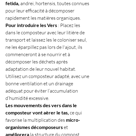
fetida,
 andrei, hortensis, toutes connues 
pour leur efficacité à décomposer 
rapidement les matières organiques.
Pour introduire les Vers
 : Placez les 
dans le composteur avec leur litière de 
transport et laissez les le coloniser seul, 
ne les éparpillez pas lors de l'ajout, ils 
commenceront à se nourrir et à 
décomposer les déchets après 
adaptation de leur nouvel habitat.
Utilisez un composteur adapté, avec une 
bonne ventilation et un drainage 
adéquat pour éviter l’accumulation 
d’humidité excessive.
Les mouvements des vers dans le 
composteur vont aèrer le tas,
 ce qui 
favorise la multiplication des 
micro-
organismes décomposeurs
 et 
améliorera 
la structure du compost.