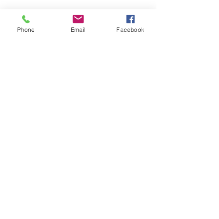
Phone
Email
Facebook
Posts récents
Voir tout