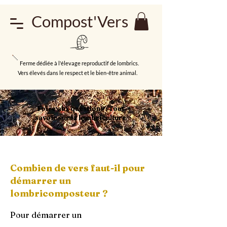
Compost'Vers
Ferme dédiée à l'élevage reproductif de lombrics.
Vers élevés dans le respect et le bien-être animal.
Foire aux questions : Tout
savoir sur la lombriculture
Combien de vers faut-il pour
démarrer un
lombricomposteur ?
Pour démarrer un