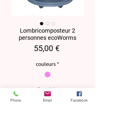
Lombricomposteur 2
personnes ecoWorms
Prix
55,00 €
couleurs
*
Quantité
*
Phone
Email
Facebook
Ajouter au panier